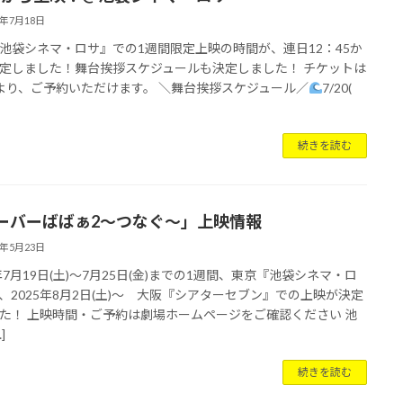
5年7月18日
池袋シネマ・ロサ』での1週間限定上映の時間が、連日12：45か
定しました！舞台挨拶スケジュールも決定しました！ チケットは
より、ご予約いただけます。 ＼舞台挨拶スケジュール／
7/20(
続きを読む
ーバーばばぁ2〜つなぐ〜」上映情報
5年5月23日
5年7月19日(土)〜7月25日(金)までの1週間、東京『池袋シネマ・ロ
、2025年8月2日(土)〜 大阪『シアターセブン』での上映が決定
た！ 上映時間・ご予約は劇場ホームページをご確認ください 池
]
続きを読む